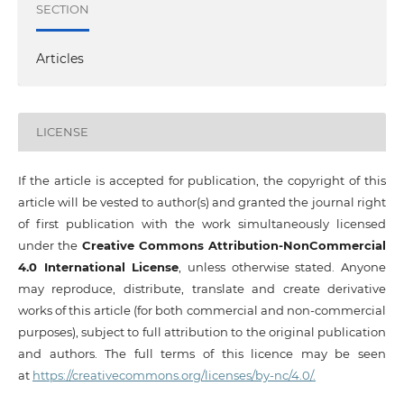
SECTION
Articles
LICENSE
If the article is accepted for publication, the copyright of this
article will be vested to author(s) and granted the journal right
of first publication with the work simultaneously licensed
under the
Creative Commons Attribution-NonCommercial
4.0 International License
, unless otherwise stated. Anyone
may reproduce, distribute, translate and create derivative
works of this article (for both commercial and non-commercial
purposes), subject to full attribution to the original publication
and authors. The full terms of this licence may be seen
at
https://creativecommons.org/licenses/by-nc/4.0/.