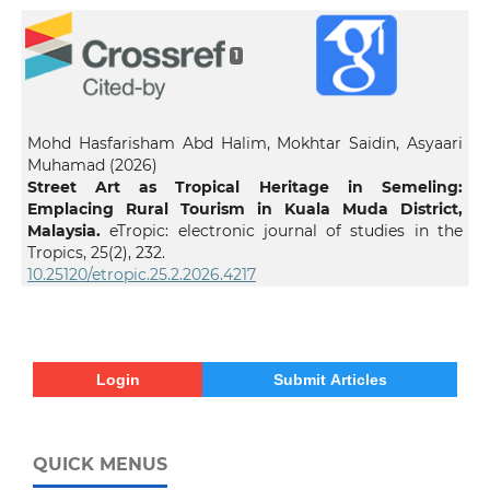
1
Mohd Hasfarisham Abd Halim, Mokhtar Saidin, Asyaari
Muhamad (2026)
Street Art as Tropical Heritage in Semeling:
Emplacing Rural Tourism in Kuala Muda District,
Malaysia.
eTropic: electronic journal of studies in the
Tropics,
25
(2),
232.
10.25120/etropic.25.2.2026.4217
Login
Submit Articles
QUICK MENUS