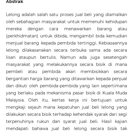
Abstrak
Lelong adalah salah satu proses jual beli yang diamalkan
oleh sebahagian masyarakat untuk memenuhi kehidupan
mereka dengan cara menawarkan barang atau
(perkhidmatan) untuk dibida, mengambil bida kemudian
menjual barang kepada pembida tertinggi. Kebiasaannya
lelong dilakasanakan secara terbuka sama ada secara
lisan ataupun bertulis. Namun ada juga sesetengah
masyarakat yang melakukannya secara bisik di mana
pembeli atau pembida akan membisikkan secara
bergantian harga barang yang ditawarkan kepada penjual
dan dikuti oleh pembida-pembida yang lain sepertimana
yang berlaku pada mekanisma pasar bisik di Kuala Muda
Malaysia. Oleh itu, kertas kerja ini bertujuan untuk
mengkaji sejauh mana kepatuhan jual beli lelong yang
dilakukan secara bisik terhadap kehendak syarak dari segi
terpenuhinya rukun dan syarat jual beli. Hasil kajian
mendapati bahawa jual beli lelong secara bisik tak