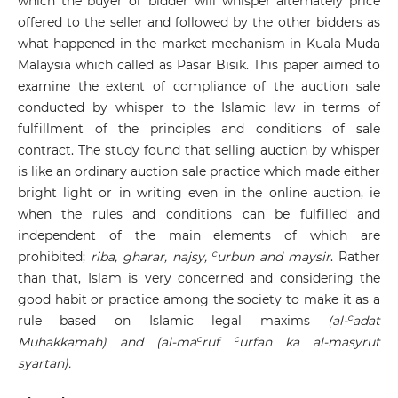
which the buyer or bidder will whisper alternately price
offered to the seller and followed by the other bidders as
what happened in the market mechanism in Kuala Muda
Malaysia which called as Pasar Bisik. This paper aimed to
examine the extent of compliance of the auction sale
conducted by whisper to the Islamic law in terms of
fulfillment of the principles and conditions of sale
contract. The study found that selling auction by whisper
is like an ordinary auction sale practice which made either
bright light or in writing even in the online auction, ie
when the rules and conditions can be fulfilled and
independent of the main elements of which are
c
prohibited;
riba, gharar, najsy,
urbun and maysir
. Rather
than that, Islam is very concerned and considering the
good habit or practice among the society to make it as a
c
rule based on Islamic legal maxims
(al-
adat
c
c
Muhakkamah) and (al-ma
ruf
urfan ka al-masyrut
syartan).