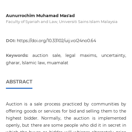
Aunurrochim Muhamad Mas'ad
Faculty of Syariah and Law, Universiti Sains Islam Malaysia
DOI:
https://doi.org/10.33102/uij.vol24no0.64
Keywords:
auction sale, legal maxims, uncertainty,
gharar, Islamic law, muamalat
ABSTRACT
Auction is a sale process practiced by communities by
offering goods or services for bid and selling them to the
highest bidder. Normally, the auction is implemented
openly, but there are some people who did it in secret in