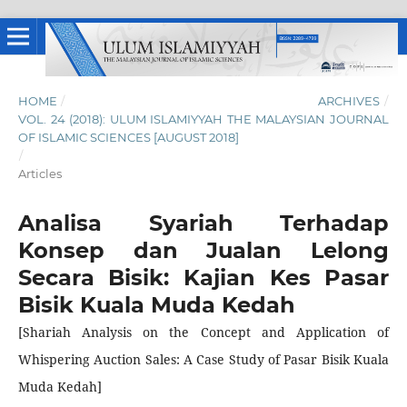
HOME
/
ARCHIVES
/
VOL. 24 (2018): ULUM ISLAMIYYAH THE MALAYSIAN JOURNAL
OF ISLAMIC SCIENCES [AUGUST 2018]
/
Articles
Analisa Syariah Terhadap
Konsep dan Jualan Lelong
Secara Bisik: Kajian Kes Pasar
Bisik Kuala Muda Kedah
[Shariah Analysis on the Concept and Application of
Whispering Auction Sales: A Case Study of Pasar Bisik Kuala
Muda Kedah]