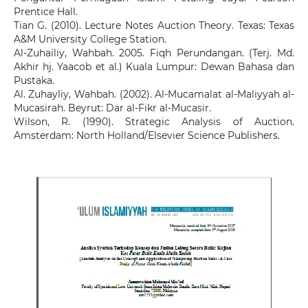
Prentice Hall.
Tian G. (2010). Lecture Notes Auction Theory. Texas: Texas
A&M University College Station.
Al-Zuhailiy, Wahbah. 2005. Fiqh Perundangan. (Terj. Md.
Akhir hj. Yaacob et al.) Kuala Lumpur: Dewan Bahasa dan
Pustaka.
Al. Zuhayliy, Wahbah. (2002). Al-Mucamalat al-Maliyyah al-
Mucasirah. Beyrut: Dar al-Fikr al-Mucasir.
Wilson, R. (1990). Strategic Analysis of Auction.
Amsterdam: North Holland/Elsevier Science Publishers.