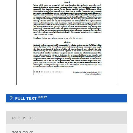
3137
FULL TEXT
PUBLISHED