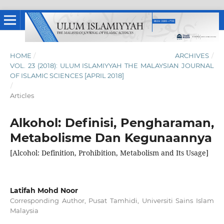
HOME
/
ARCHIVES
/
VOL. 23 (2018): ULUM ISLAMIYYAH THE MALAYSIAN JOURNAL
OF ISLAMIC SCIENCES [APRIL 2018]
/
Articles
Alkohol: Definisi, Pengharaman,
Metabolisme Dan Kegunaannya
[Alcohol: Definition, Prohibition, Metabolism and Its Usage]
Latifah Mohd Noor
Corresponding Author, Pusat Tamhidi, Universiti Sains Islam
Malaysia