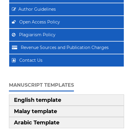
Author Guidelines
Open Access Policy
Plagiarism Policy
Revenue Sources and Publication Charges
Contact Us
MANUSCRIPT TEMPLATES
English template
Malay template
Arabic Template