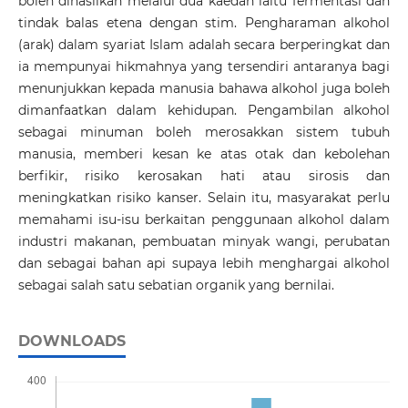
boleh dihasilkan melalui dua kaedah iaitu fermentasi dan
tindak balas etena dengan stim. Pengharaman alkohol
(arak) dalam syariat Islam adalah secara berperingkat dan
ia mempunyai hikmahnya yang tersendiri antaranya bagi
menunjukkan kepada manusia bahawa alkohol juga boleh
dimanfaatkan dalam kehidupan. Pengambilan alkohol
sebagai minuman boleh merosakkan sistem tubuh
manusia, memberi kesan ke atas otak dan kebolehan
berfikir, risiko kerosakan hati atau sirosis dan
meningkatkan risiko kanser. Selain itu, masyarakat perlu
memahami isu-isu berkaitan penggunaan alkohol dalam
industri makanan, pembuatan minyak wangi, perubatan
dan sebagai bahan api supaya lebih menghargai alkohol
sebagai salah satu sebatian organik yang bernilai.
DOWNLOADS