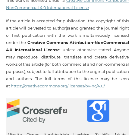
This work is licensed under a
Creative Commons Attribution-
NonCommercial 4.0 International License
.
If the article is accepted for publication, the copyright of this
article will be vested to author(s) and granted the journal right
of first publication with the work simultaneously licensed
under the
Creative Commons Attribution-NonCommercial
4.0 International License
, unless otherwise stated. Anyone
may reproduce, distribute, translate and create derivative
works of this article (for both commercial and non-commercial
purposes), subject to full attribution to the original publication
and authors. The full terms of this licence may be seen
at
https://creativecommons.org/licenses/by-nc/4.0/.
2
Nizaita Omar, Norkhairiah Hashim, Zulkifly Muda,