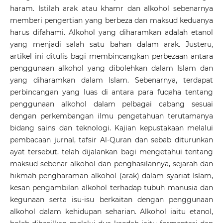
haram. Istilah arak atau khamr dan alkohol sebenarnya
memberi pengertian yang berbeza dan maksud keduanya
harus difahami. Alkohol yang diharamkan adalah etanol
yang menjadi salah satu bahan dalam arak. Justeru,
artikel ini ditulis bagi membincangkan perbezaan antara
penggunaan alkohol yang dibolehkan dalam Islam dan
yang diharamkan dalam Islam. Sebenarnya, terdapat
perbincangan yang luas di antara para fuqaha tentang
penggunaan alkohol dalam pelbagai cabang sesuai
dengan perkembangan ilmu pengetahuan terutamanya
bidang sains dan teknologi. Kajian kepustakaan melalui
pembacaan jurnal, tafsir Al-Quran dan sebab diturunkan
ayat tersebut, telah dijalankan bagi mengetahui tentang
maksud sebenar alkohol dan penghasilannya, sejarah dan
hikmah pengharaman alkohol (arak) dalam syariat Islam,
kesan pengambilan alkohol terhadap tubuh manusia dan
kegunaan serta isu-isu berkaitan dengan penggunaan
alkohol dalam kehidupan seharian. Alkohol iaitu etanol,