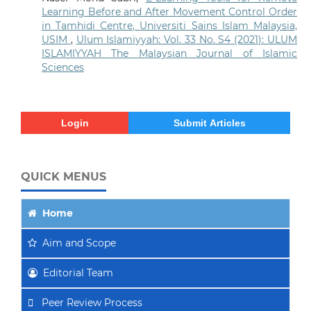
Learning Before and After Movement Control Order
in Tamhidi Centre, Universiti Sains Islam Malaysia,
USIM
,
Ulum Islamiyyah: Vol. 33 No. S4 (2021): ULUM
ISLAMIYYAH The Malaysian Journal of Islamic
Sciences
Login
Submit Articles
QUICK MENUS
Home
Aim
and Scope
Editorial Team
Peer Review Process