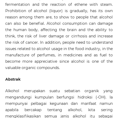
fermentation and the reaction of ethene with steam.
Prohibition of alcohol (liquor) is gradually, has its own
reason among them are, to show to people that alcohol
can also be benefial. Alcohol consumption can damage
the human body, affecting the brain and the ability to
think, the risk of liver damage or cirrhosis and increase
the risk of cancer. In addition, people need to understand
issues related to alcohol usage in the food industry, in the
manufacture of perfumes, in medicines and as fuel to
become more appreciative since alcohol is one of the
valuable organic compounds.
Abstrak
Alkohol merupakan suatu sebatian organik yang
mengandungi kumpulan berfungsi hidroksi (-OH). Ia
mempunyai pelbagai kegunaan dan manfaat namun
apabila bercakap tentang alkohol, kita sering
mengklasifikasikan semua jenis alkohol itu sebagai