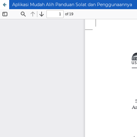
Aplikasi Mudah Alih Panduan Solat dan Penggunaannya