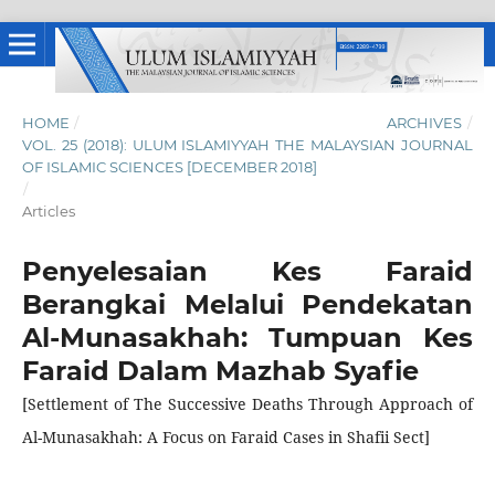
HOME
/
ARCHIVES
/
VOL. 25 (2018): ULUM ISLAMIYYAH THE MALAYSIAN JOURNAL
OF ISLAMIC SCIENCES [DECEMBER 2018]
/
Articles
Penyelesaian Kes Faraid
Berangkai Melalui Pendekatan
Al-Munasakhah: Tumpuan Kes
Faraid Dalam Mazhab Syafie
[Settlement of The Successive Deaths Through Approach of
Al-Munasakhah: A Focus on Faraid Cases in Shafii Sect]