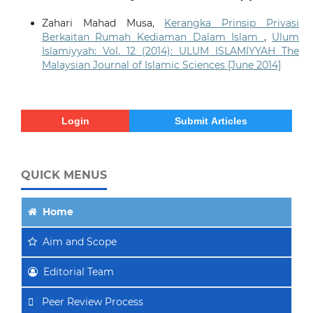
Zahari Mahad Musa,
Kerangka Prinsip Privasi
Berkaitan Rumah Kediaman Dalam Islam
,
Ulum
Islamiyyah: Vol. 12 (2014): ULUM ISLAMIYYAH The
Malaysian Journal of Islamic Sciences [June 2014]
Login
Submit Articles
QUICK MENUS
Home
Aim
and Scope
Editorial Team
Peer Review Process