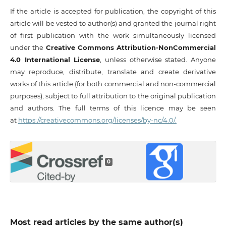
If the article is accepted for publication, the copyright of this
article will be vested to author(s) and granted the journal right
of first publication with the work simultaneously licensed
under the
Creative Commons Attribution-NonCommercial
4.0 International License
, unless otherwise stated. Anyone
may reproduce, distribute, translate and create derivative
works of this article (for both commercial and non-commercial
purposes), subject to full attribution to the original publication
and authors. The full terms of this licence may be seen
at
https://creativecommons.org/licenses/by-nc/4.0/.
0
Most read articles by the same author(s)