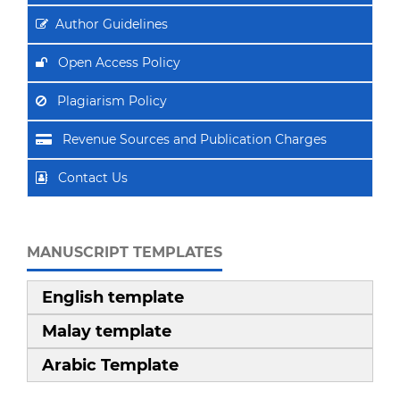
Author Guidelines
Open Access Policy
Plagiarism Policy
Revenue Sources and Publication Charges
Contact Us
MANUSCRIPT TEMPLATES
English template
Malay template
Arabic Template