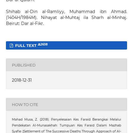
Shihab al-Din al-Ramliyy, Muhammad ibn Ahmad.
(1404H/1984M). Nihayat al-Muhtaj ila Sharh al-Minhaj.
Beirut: Dar al-Fikr.
2638
FULL TEXT
PUBLISHED
2018-12-31
HOW TO CITE
Mahad Musa, Z. (2018). Penyelesaian Kes Faraid Berangkai Melalui
Pendekatan Al-Munasakhah: Tumpuan Kes Faraid Dalam Mazhab
Syafie: [Settlement of The Successive Deaths Through Approach of Al-