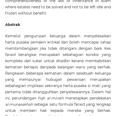
comprehensiveness of the law of inheritance in Islam
where estates need to be solved and not to be left idle and
frozen without benefit.
Abstrak
Kemelut pengurusan keluarga dalam menyelesaikan
harta pusaka semakin kritikal dan boleh mencapai tahap
membimbangkan jika tidak ditangani dengan baik. Kes
faraid berangkai merupakan sebahagian kondisi yang
kompleks dan sukar untuk ditadbir kerana membabitkan
kematian berlapis daripada kalangan waris yang berhak.
Rangkaian beberapa kematian dalam sesebuah keluarga
yang mempunyai hubugan pewarisan merupakan
sebahagian implikasi sekiranya harta pusaka si mati yang
pertama tidak ditangguhkan penyelesaiannya. Dalam hal
ini, perundangan
fiqh al-mirath
menetapkan pendekatan
al-munasakhah
sebagai satu formula faraid yang lengkap
untuk memberi hak kepada mereka yang berhak.