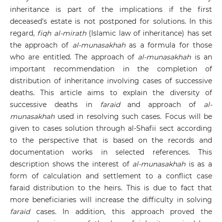
inheritance is part of the implications if the first
deceased's estate is not postponed for solutions. In this
regard,
fiqh al-mirath
(Islamic law of inheritance) has set
the approach of
al-munasakhah
as a formula for those
who are entitled. The approach of
al-munasakhah
is an
important recommendation in the completion of
distribution of inheritance involving cases of successive
deaths. This article aims to explain the diversity of
successive deaths in
faraid
and approach of
al-
munasakhah
used in resolving such cases. Focus will be
given to cases solution through al-Shafii sect according
to the perspective that is based on the records and
documentation works in selected references. This
description shows the interest of
al-munasakhah
is as a
form of calculation and settlement to a conflict case
faraid distribution to the heirs. This is due to fact that
more beneficiaries will increase the difficulty in solving
faraid
cases. In addition, this approach proved the