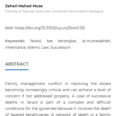
Zahari Mahad Musa
Faculty of Syariah and Law, Universiti Sains Islam Malaysia
DOI:
https://doi.org/10.33102/uij.vol25no0.135
Keywords:
faraid, kes berangkai, al-munasakhah,
inheritance, Islamic Law, Succession
ABSTRACT
Family management conflict in resolving the estate
becoming increasingly critical and can achieve a level of
concern if not addressed properly. A case of successive
deaths in
faraid
is part of a complex and difficult
conditions for the governed because it involves the death
of layered beneficiaries. A network of death in a family