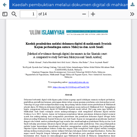
Kaedah pembuktian melalui dokumen digital di mahkamah Syariah: Kajian perbandingan antara Malaysia dan Arab Saudi