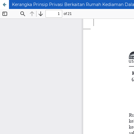
Kerangka Prinsip Privasi Berkaitan Rumah Kediaman Dal